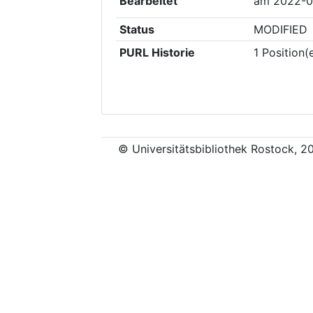
Bearbeitet
am
2022-0
Status
MODIFIED
PURL Historie
1
Position(
© Universitätsbibliothek Rostock, 2