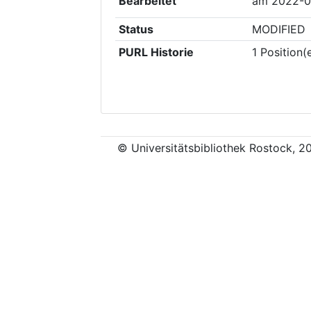
Bearbeitet
am
2022-0
Status
MODIFIED
PURL Historie
1
Position(
© Universitätsbibliothek Rostock, 2