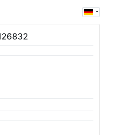
7126832