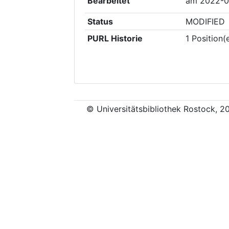
Bearbeitet
am
2022-0
Status
MODIFIED
PURL Historie
1
Position(
© Universitätsbibliothek Rostock, 2