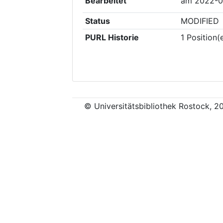
Bearbeitet
am
2022-0
Status
MODIFIED
PURL Historie
1
Position(
© Universitätsbibliothek Rostock, 2