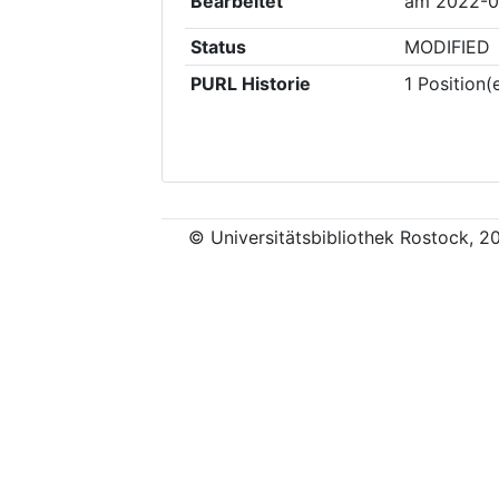
Bearbeitet
am
2022-0
Status
MODIFIED
PURL Historie
1
Position(
© Universitätsbibliothek Rostock, 2