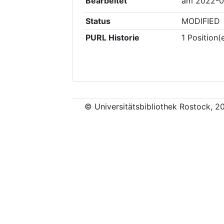
Bearbeitet
am
2022-0
Status
MODIFIED
PURL Historie
1
Position(
© Universitätsbibliothek Rostock, 2