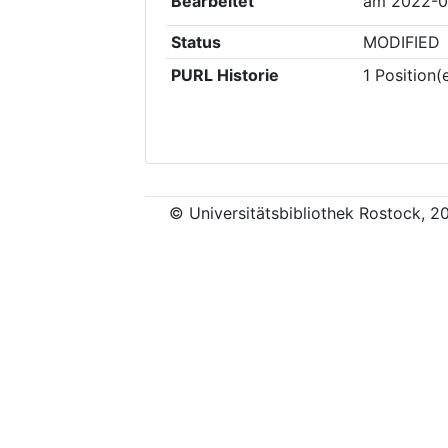
Bearbeitet
am
2022-0
Status
MODIFIED
PURL Historie
1
Position(
© Universitätsbibliothek Rostock, 2