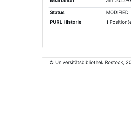
Bearbeitet
am
2022-0
Status
MODIFIED
PURL Historie
1
Position(
© Universitätsbibliothek Rostock, 2