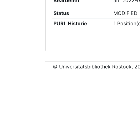
Bearbeitet
am
2022-0
Status
MODIFIED
PURL Historie
1
Position(
© Universitätsbibliothek Rostock, 2