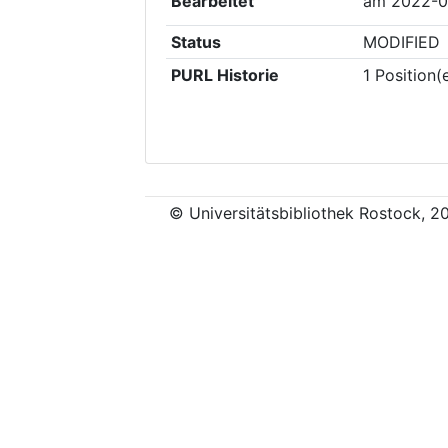
Bearbeitet
am
2022-0
Status
MODIFIED
PURL Historie
1
Position(
© Universitätsbibliothek Rostock, 2