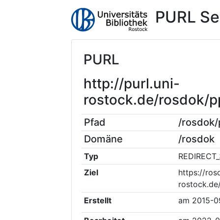
PURL Se
PURL
http://purl.uni-
rostock.de/rosdok/
Pfad
/rosdok
Domäne
/rosdok
Typ
REDIRECT_
Ziel
https://ros
rostock.de
Erstellt
am
2015-0