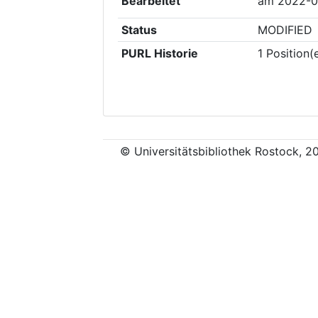
Bearbeitet
am
2022-0
Status
MODIFIED
PURL Historie
1
Position(
© Universitätsbibliothek Rostock, 2