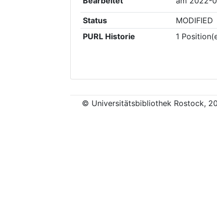
Bearbeitet
am
2022-0
Status
MODIFIED
PURL Historie
1
Position(
© Universitätsbibliothek Rostock, 2