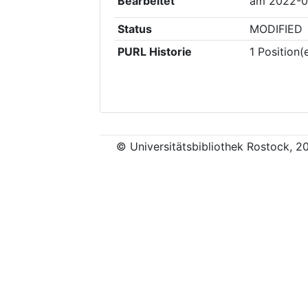
Bearbeitet
am
2022-0
Status
MODIFIED
PURL Historie
1
Position(
© Universitätsbibliothek Rostock, 2