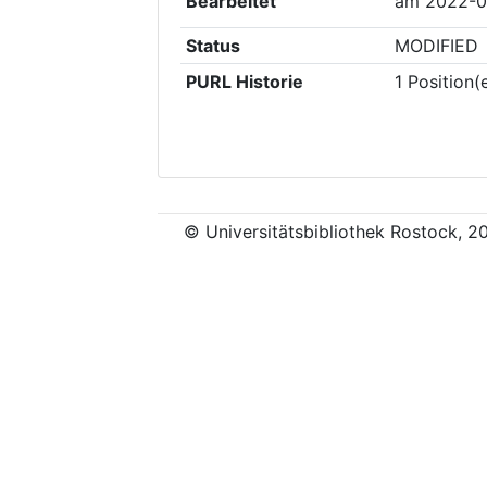
Bearbeitet
am
2022-0
Status
MODIFIED
PURL Historie
1
Position(
© Universitätsbibliothek Rostock, 2