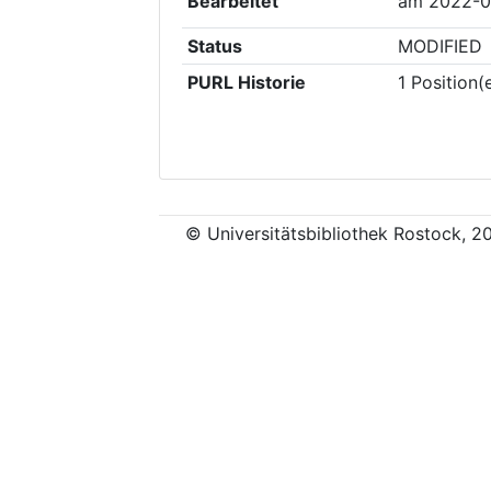
Bearbeitet
am
2022-0
Status
MODIFIED
PURL Historie
1
Position(
© Universitätsbibliothek Rostock, 2