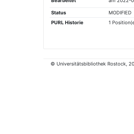
Bearbeitet
am
2022-0
Status
MODIFIED
PURL Historie
1
Position(
© Universitätsbibliothek Rostock, 2