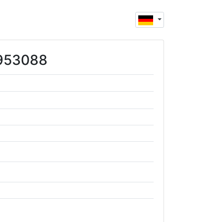
2953088