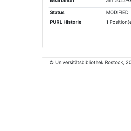
Bearbeitet
am
2022-0
Status
MODIFIED
PURL Historie
1
Position(
© Universitätsbibliothek Rostock, 2