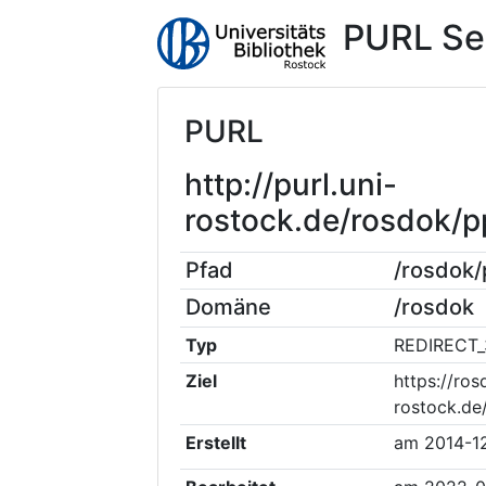
PURL Se
PURL
http://purl.uni-
rostock.de/rosdok
Pfad
/rosdok
Domäne
/rosdok
Typ
REDIRECT_
Ziel
https://ros
rostock.d
Erstellt
am
2014-1