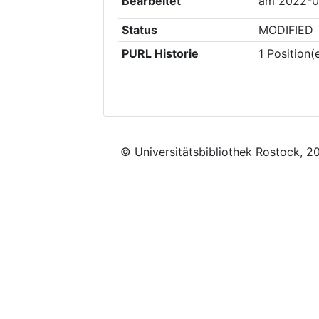
Bearbeitet
am
2022-0
Status
MODIFIED
PURL Historie
1
Position(
© Universitätsbibliothek Rostock, 2