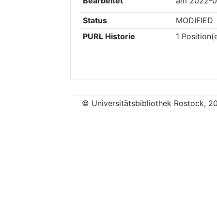
Bearbeitet
am
2022-0
Status
MODIFIED
PURL Historie
1
Position(
© Universitätsbibliothek Rostock, 2