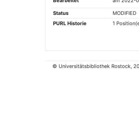
Bearbeitet
am
2022-0
Status
MODIFIED
PURL Historie
1
Position(
© Universitätsbibliothek Rostock, 2