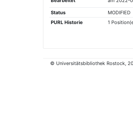
Bearbeitet
am
2022-0
Status
MODIFIED
PURL Historie
1
Position(
© Universitätsbibliothek Rostock, 2