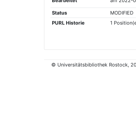
Bearbeitet
am
2022-0
Status
MODIFIED
PURL Historie
1
Position(
© Universitätsbibliothek Rostock, 2