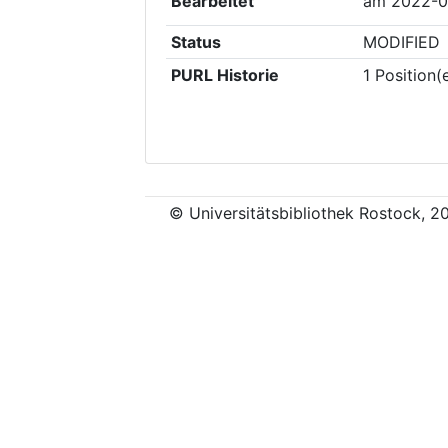
Bearbeitet
am
2022-0
Status
MODIFIED
PURL Historie
1
Position(
© Universitätsbibliothek Rostock, 2