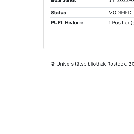
Bearbeitet
am
2022-0
Status
MODIFIED
PURL Historie
1
Position(
© Universitätsbibliothek Rostock, 2