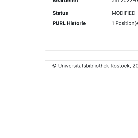
Bearbeitet
am
2022-0
Status
MODIFIED
PURL Historie
1
Position(
© Universitätsbibliothek Rostock, 2