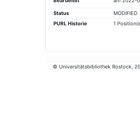
Bearbeitet
am
2022-0
Status
MODIFIED
PURL Historie
1
Position(
© Universitätsbibliothek Rostock, 2