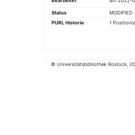
Bearbeitet
am
2022-0
Status
MODIFIED
PURL Historie
1
Position(
© Universitätsbibliothek Rostock, 2