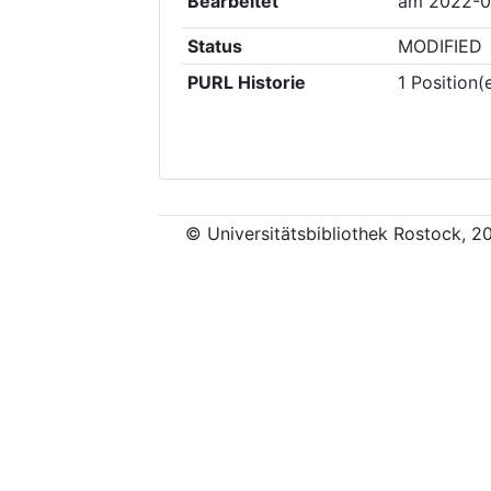
Bearbeitet
am
2022-0
Status
MODIFIED
PURL Historie
1
Position(
© Universitätsbibliothek Rostock, 2