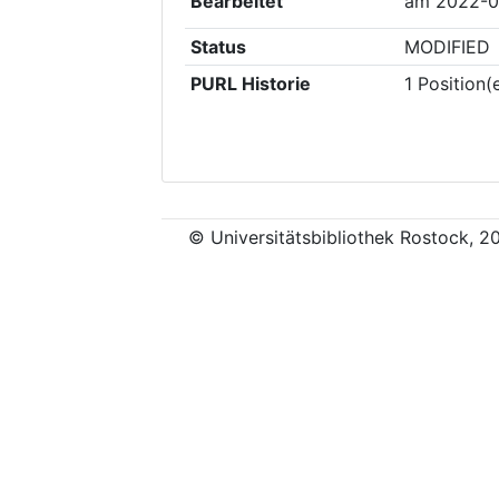
Bearbeitet
am
2022-0
Status
MODIFIED
PURL Historie
1
Position(
© Universitätsbibliothek Rostock, 2