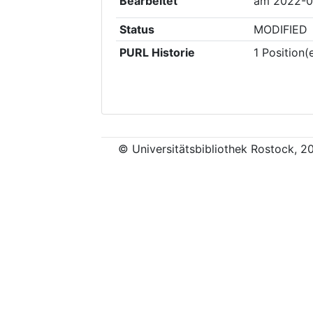
Bearbeitet
am
2022-0
Status
MODIFIED
PURL Historie
1
Position(
© Universitätsbibliothek Rostock, 2