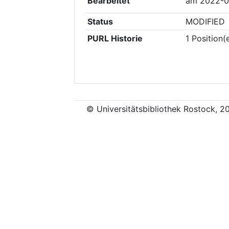
Bearbeitet
am
2022-0
Status
MODIFIED
PURL Historie
1
Position(
© Universitätsbibliothek Rostock, 2