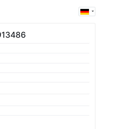
1913486