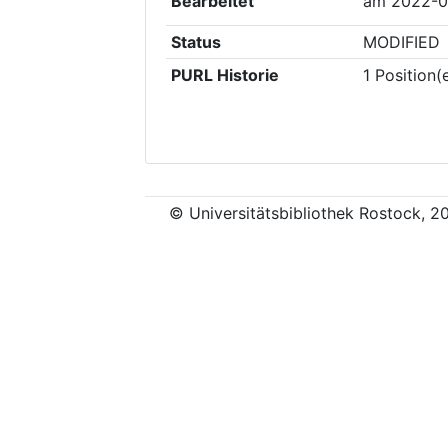
Bearbeitet
am
2022-0
Status
MODIFIED
PURL Historie
1
Position(
© Universitätsbibliothek Rostock, 2