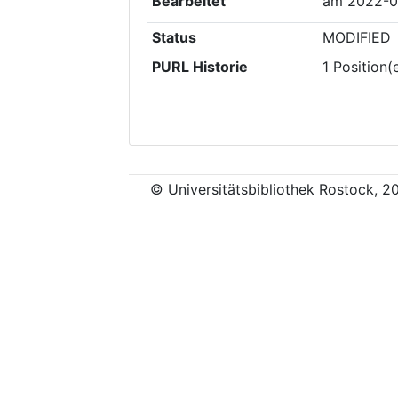
Bearbeitet
am
2022-0
Status
MODIFIED
PURL Historie
1
Position(
© Universitätsbibliothek Rostock, 2