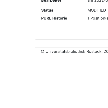
Bearbeitet
am
2022-0
Status
MODIFIED
PURL Historie
1
Position(
© Universitätsbibliothek Rostock, 2