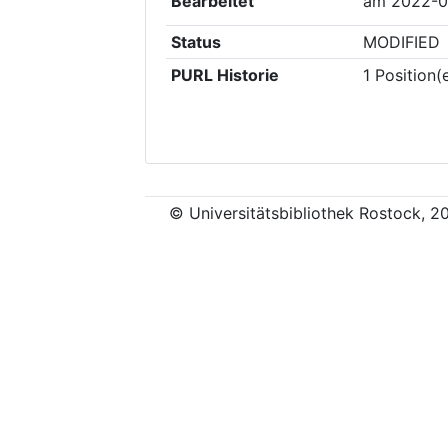
Bearbeitet
am
2022-0
Status
MODIFIED
PURL Historie
1
Position(
© Universitätsbibliothek Rostock, 2