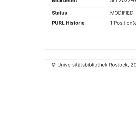
Bearbeitet
am
2022-0
Status
MODIFIED
PURL Historie
1
Position(
© Universitätsbibliothek Rostock, 2