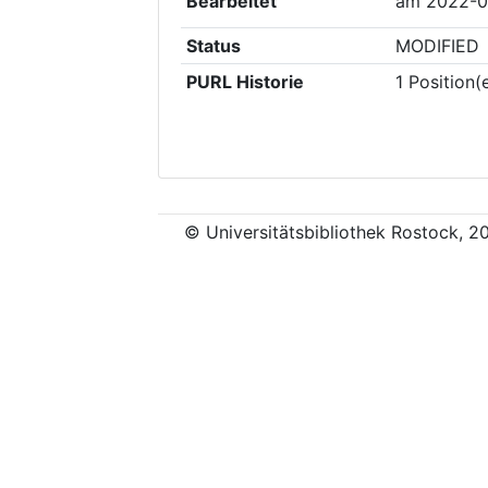
Bearbeitet
am
2022-0
Status
MODIFIED
PURL Historie
1
Position(
© Universitätsbibliothek Rostock, 2