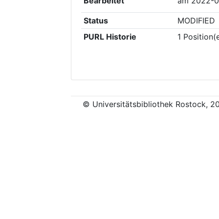
Bearbeitet
am
2022-0
Status
MODIFIED
PURL Historie
1
Position(
© Universitätsbibliothek Rostock, 2