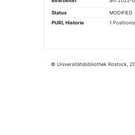
Bearbeitet
am
2022-0
Status
MODIFIED
PURL Historie
1
Position(
© Universitätsbibliothek Rostock, 2