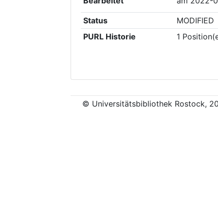
Bearbeitet
am
2022-0
Status
MODIFIED
PURL Historie
1
Position(
© Universitätsbibliothek Rostock, 2