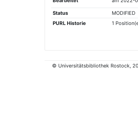
Bearbeitet
am
2022-0
Status
MODIFIED
PURL Historie
1
Position(
© Universitätsbibliothek Rostock, 2