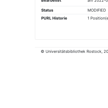
Bearbeitet
am
2022-0
Status
MODIFIED
PURL Historie
1
Position(
© Universitätsbibliothek Rostock, 2