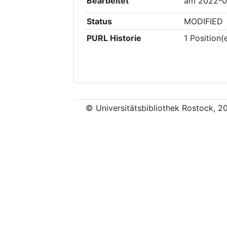
Bearbeitet
am
2022-0
Status
MODIFIED
PURL Historie
1
Position(
© Universitätsbibliothek Rostock, 2