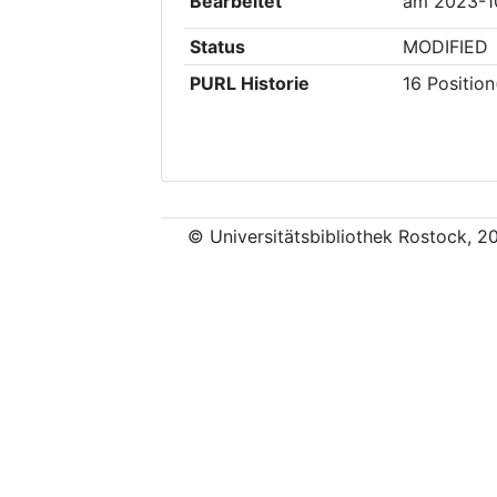
Bearbeitet
am
2023-1
Status
MODIFIED
PURL Historie
16
Position
© Universitätsbibliothek Rostock, 2