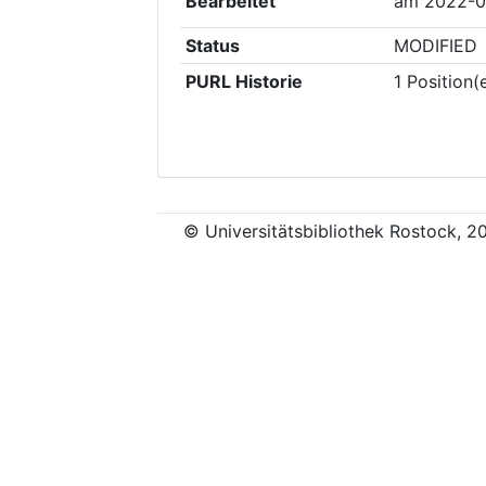
Bearbeitet
am
2022-0
Status
MODIFIED
PURL Historie
1
Position(
© Universitätsbibliothek Rostock, 2