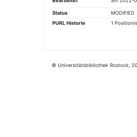
Bearbeitet
am
2022-0
Status
MODIFIED
PURL Historie
1
Position(
© Universitätsbibliothek Rostock, 2