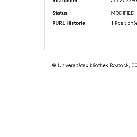
Bearbeitet
am
2022-0
Status
MODIFIED
PURL Historie
1
Position(
© Universitätsbibliothek Rostock, 2